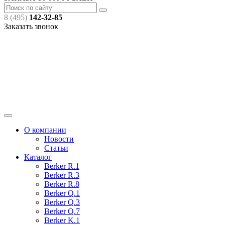
8 (495)
142-32-85
Заказать звонок
О компании
Новости
Статьи
Каталог
Berker R.1
Berker R.3
Berker R.8
Berker Q.1
Berker Q.3
Berker Q.7
Berker K.1