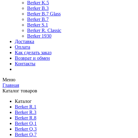
Berker K.5
Berker B.3
Berker B.7 Glass
Berker B.7
Berker S.1
Berker R. Classic
Berker 1930
Доставка
Оплата
Как сделать заказ
Возврат и обмен
Контакты
Меню
Главная
Каталог товаров
Каталог
Berker R.1
Berker R.3
Berker R.8
Berker Q.1
Berker Q.3
Berker Q.7