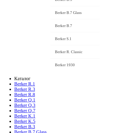
Berker B.7 Glass
Berker B.7
Berker S.1
Berker R. Classic
Berker 1930
Каталог
Berker R.1
Berker R.3
Berker R.8
Berker Q.1
Berker Q.3
Berker Q.7
Berker K.1
Berker K.5
Berker B.3
Berker B.7 Glass