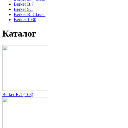
Berker B.7
Berker S.1
Berker R. Classic
Berker 1930
Каталог
Berker R.1 (168)