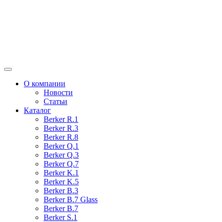
О компании
Новости
Статьи
Каталог
Berker R.1
Berker R.3
Berker R.8
Berker Q.1
Berker Q.3
Berker Q.7
Berker K.1
Berker K.5
Berker B.3
Berker B.7 Glass
Berker B.7
Berker S.1