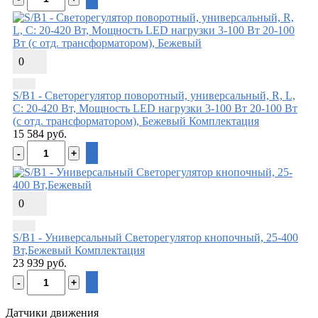
0
S/B1 - Светорегулятор поворотный, универсальный, R, L,
C: 20-420 Вт, Мощность LED нагрузки 3-100 Вт 20-100 Вт
(с отд. трансформатором), Бежевый
Комплектация
15 584 руб.
0
S/B1 - Универсальный Светорегулятор кнопочный, 25-400
Вт,Бежевый
Комплектация
23 939 руб.
Датчики движения