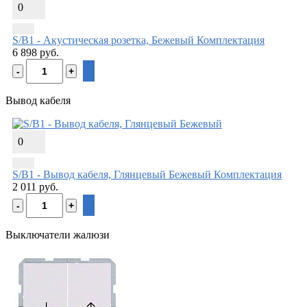
0
S/B1 - Акустическая розетка, Бежевый
Комплектация
6 898 руб.
Вывод кабеля
0
S/B1 - Вывод кабеля, Глянцевый Бежевый
Комплектация
2 011 руб.
Выключатели жалюзи