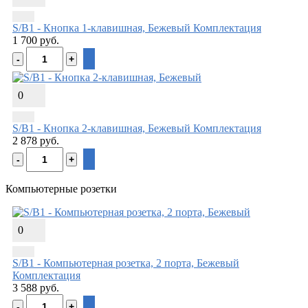
S/B1 - Кнопка 1-клавишная, Бежевый
Комплектация
1 700 руб.
0
S/B1 - Кнопка 2-клавишная, Бежевый
Комплектация
2 878 руб.
Компьютерные розетки
0
S/B1 - Компьютерная розетка, 2 порта, Бежевый
Комплектация
3 588 руб.