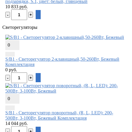
подзарядки, S.1, цвет: белый, глянцевый
10 833 руб.
Светорегуляторы
0
S/B1 - Светорегулятор 2-клавишный,50-260Вт, Бежевый
Комплектация
0 руб.
0
S/B1 - Светорегулятор поворотный, (R, L, LED): 200-
500Вт, 3-100Вт, Бежевый
Комплектация
14 044 руб.