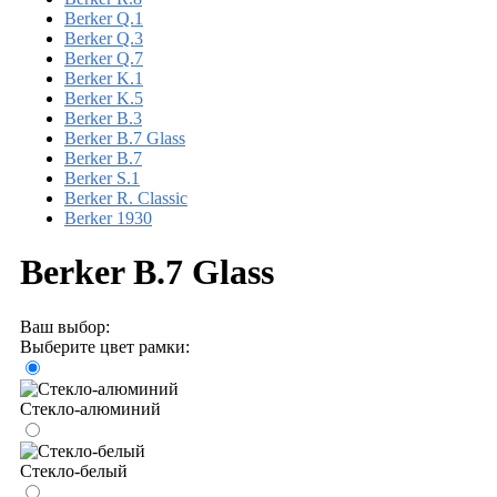
Berker Q.1
Berker Q.3
Berker Q.7
Berker K.1
Berker K.5
Berker B.3
Berker B.7 Glass
Berker B.7
Berker S.1
Berker R. Classic
Berker 1930
Berker B.7 Glass
Ваш выбор:
Выберите цвет рамки:
Стекло-алюминий
Стекло-белый