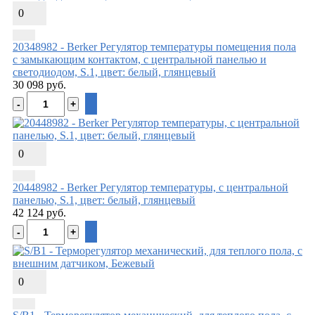
0
20348982 - Berker Регулятор температуры помещения пола
с замыкающим контактом, с центральной панелью и
светодиодом, S.1, цвет: белый, глянцевый
30 098 руб.
0
20448982 - Berker Регулятор температуры, с центральной
панелью, S.1, цвет: белый, глянцевый
42 124 руб.
0