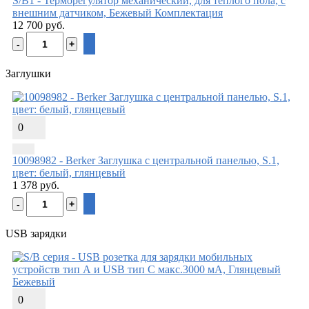
S/B1 - Терморегулятор механический, для теплого пола, с
внешним датчиком, Бежевый
Комплектация
12 700 руб.
Заглушки
0
10098982 - Berker Заглушка с центральной панелью, S.1,
цвет: белый, глянцевый
1 378 руб.
USB зарядки
0