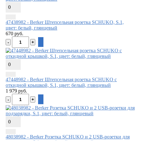
0
47438982 - Berker Штепсельная розетка SCHUKO, S.1,
цвет: белый, глянцевый
670 руб.
0
47448982 - Berker Штепсельная розетка SCHUKO с
откидной крышкой, S.1, цвет: белый, глянцевый
1 979 руб.
0
48038982 - Berker Розетка SCHUKO и 2 USB-розетки для