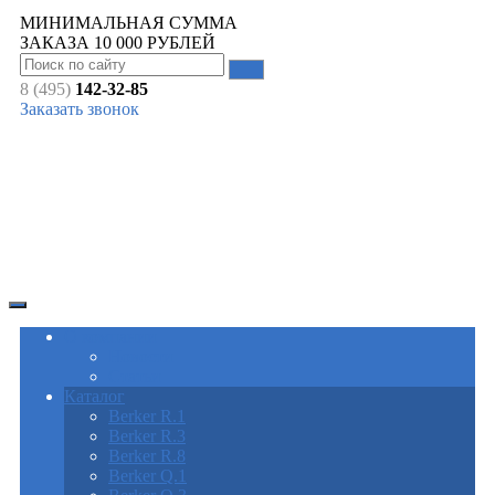
МИНИМАЛЬНАЯ СУММА
ЗАКАЗА
10 000
РУБЛЕЙ
8 (495)
142-32-85
Заказать звонок
О компании
Новости
Статьи
Каталог
Berker R.1
Berker R.3
Berker R.8
Berker Q.1