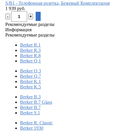
S/B1 - Телефонная розетка, Бежевый
Комплектация
1 939 руб.
Рекомендуемые разделы
Информация
Рекомендуемые разделы
Berker R.1
Berker R.3
Berker R.8
Berker Q.1
Berker Q.3
Berker Q.7
Berker K.1
Berker K.5
Berker B.3
Berker B.7 Glass
Berker B.7
Berker S.1
Berker R. Classic
Berker 1930